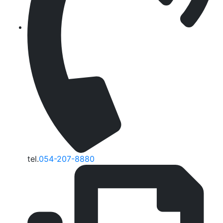
tel.
054-207-8880