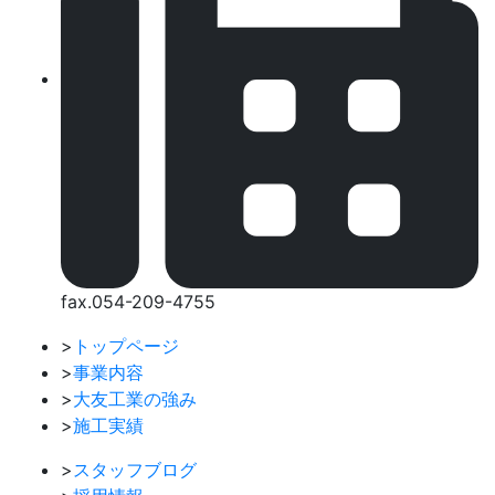
fax.054-209-4755
>
トップページ
>
事業内容
>
大友工業の強み
>
施工実績
>
スタッフブログ