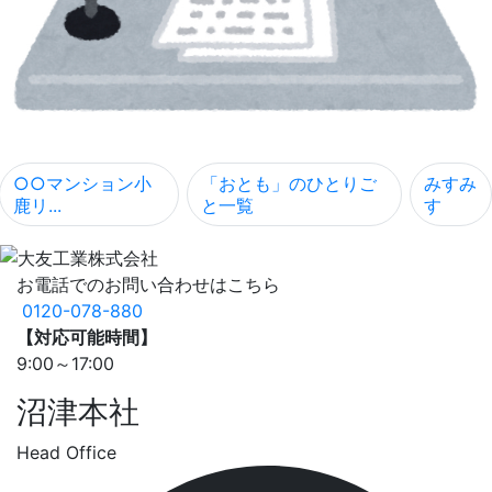
○○マンション小
「おとも」のひとりご
みすみ
鹿リ...
と一覧
す
お電話でのお問い合わせはこちら
0120-078-880
【対応可能時間】
9:00～17:00
沼津本社
Head Office