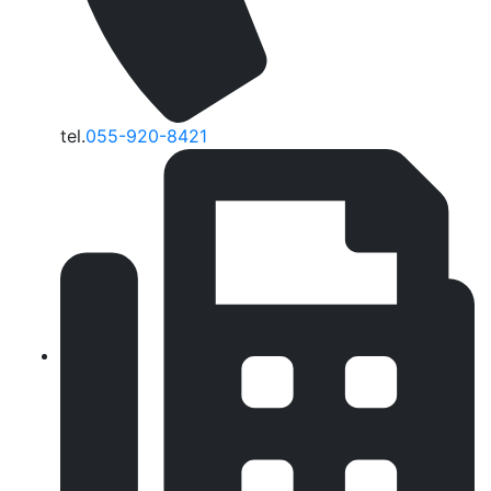
tel.
055-920-8421