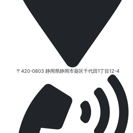
〒420-0803 静岡県静岡市葵区千代⽥1丁⽬12-4