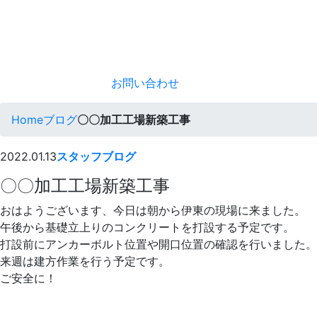
お問い合わせ
Home
ブログ
〇〇加工工場新築工事
2022.01.13
スタッフブログ
〇〇加工工場新築工事
おはようございます、今日は朝から伊東の現場に来ました。
午後から基礎立上りのコンクリートを打設する予定です。
打設前にアンカーボルト位置や開口位置の確認を行いました。
来週は建方作業を行う予定です。
ご安全に！