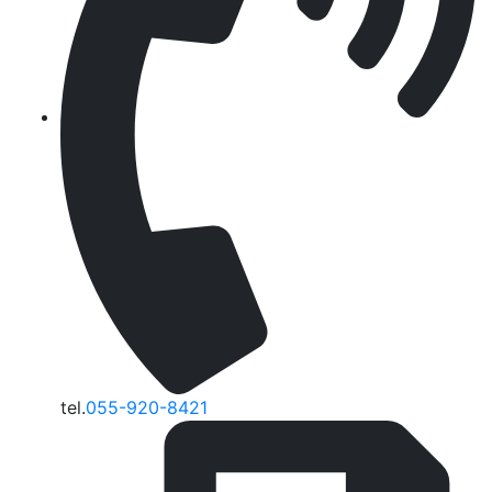
tel.
055-920-8421