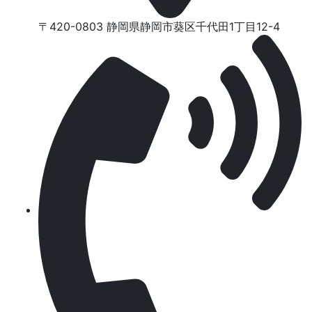
〒420-0803 静岡県静岡市葵区千代⽥1丁⽬12-4