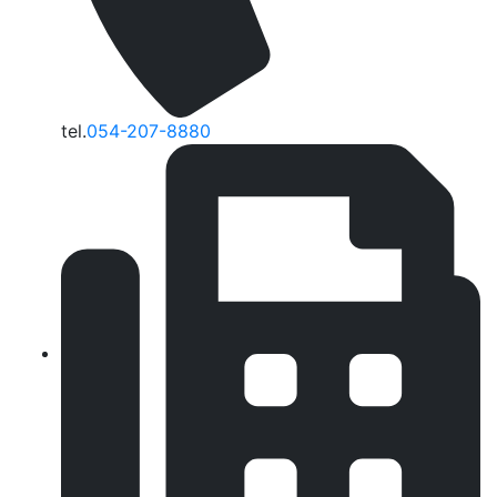
tel.
054-207-8880