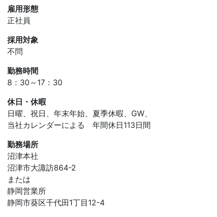
雇用形態
正社員
採用対象
不問
勤務時間
8：30～17：30
休日・休暇
日曜、
祝日、
年末年始、
夏季休暇、
GW、
当社カレンダーによる
年間休日113日間
勤務場所
沼津本社
沼津市大諏訪864-2
または
静岡営業所
静岡市葵区千代田1丁目12-4