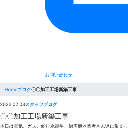
お問い合わせ
Home
ブログ
〇〇加工工場新築工事
2022.02.03
スタッフブログ
〇〇加工工場新築工事
本日は電気、ガス、給排水衛生、厨房機器業者さん達に集まっ