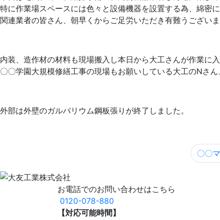
特に作業場スペースには色々と設備機器を設置する為、綿密に
関連業者の皆さん、朝早くからご足労いただき有難うございま
内装、造作材の材料も現場搬入し本日から大工さんが作業に入
〇〇学園大規模修繕工事の現場もお願いしている大工のNさん
外部は外壁のガルバリウム鋼板張りが終了しました。
〇〇マ
お電話でのお問い合わせはこちら
0120-078-880
【対応可能時間】