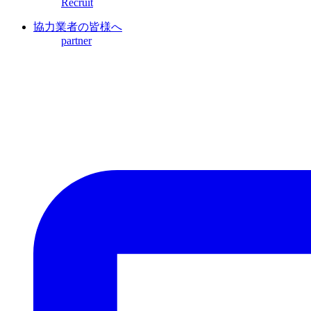
Recruit
協力業者の皆様へ
partner