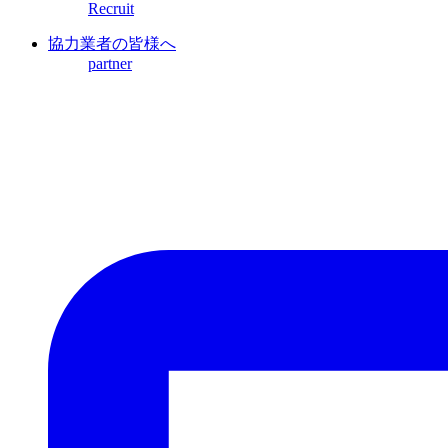
Recruit
協力業者の皆様へ
partner