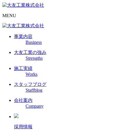
MENU
事業内容
Business
大友工業の強み
Strengths
施工実績
Works
スタッフブログ
Staffblog
会社案内
Company
採用情報