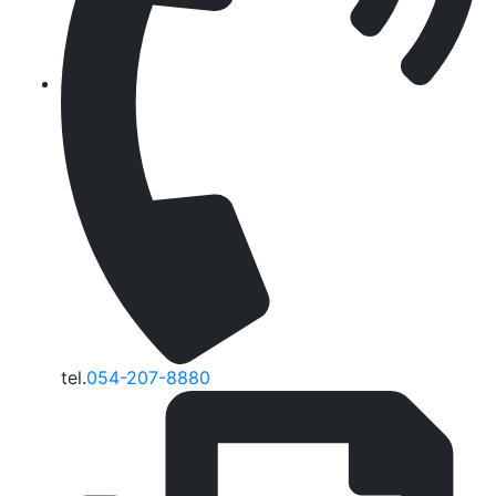
tel.
054-207-8880