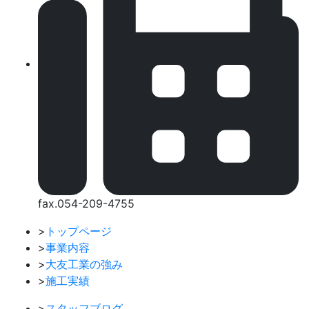
fax.054-209-4755
>
トップページ
>
事業内容
>
大友工業の強み
>
施工実績
>
スタッフブログ