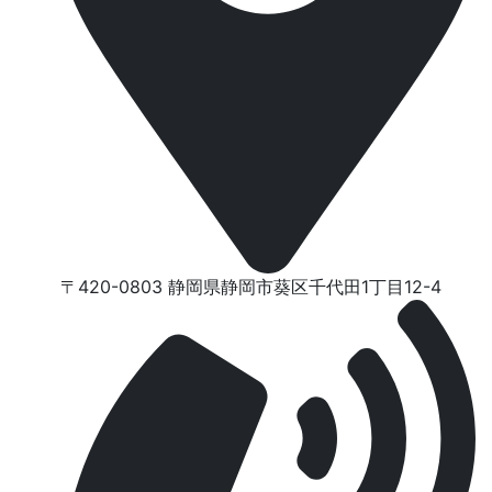
〒420-0803 静岡県静岡市葵区千代⽥1丁⽬12-4