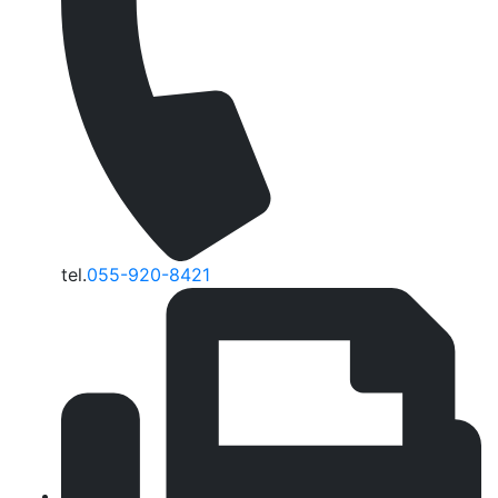
tel.
055-920-8421