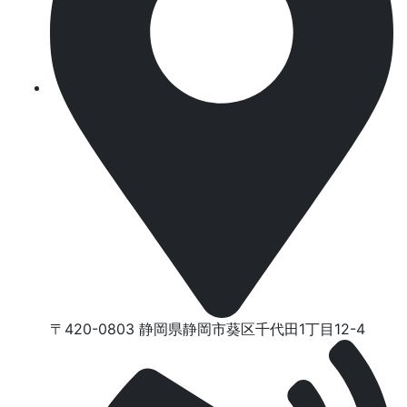
〒420-0803 静岡県静岡市葵区千代⽥1丁⽬12-4