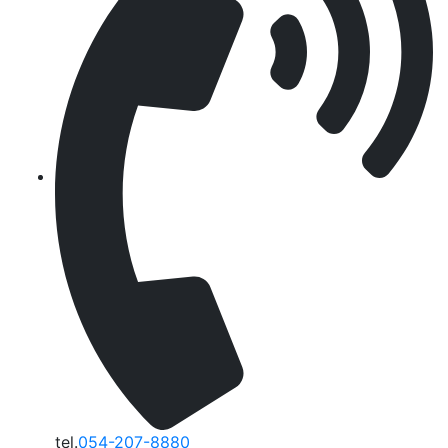
tel.
054-207-8880