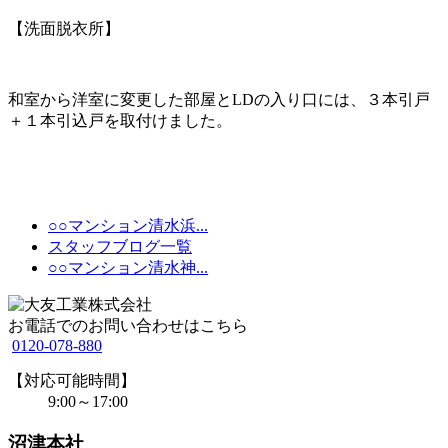
【洗面脱衣所】
和室から洋室に変更した部屋とLDの入り口には、３本引戸
＋１本引込戸を取付けました。
○○マンション清水浜...
スタッフブログ一覧
○○マンション清水神...
お電話でのお問い合わせはこちら
0120-078-880
【対応可能時間】
9:00～17:00
沼津本社