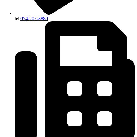
tel.
054-207-8880