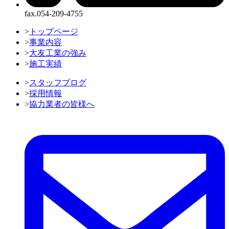
fax.054-209-4755
>
トップページ
>
事業内容
>
大友工業の強み
>
施工実績
>
スタッフブログ
>
採用情報
>
協力業者の皆様へ