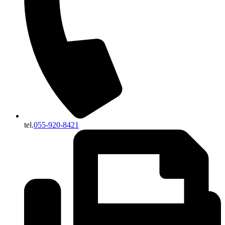
tel.
055-920-8421