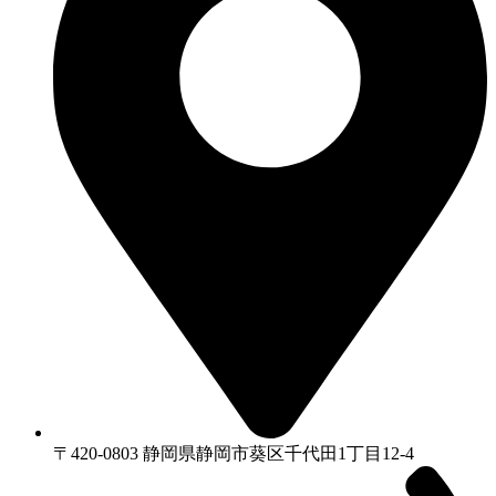
〒420-0803 静岡県静岡市葵区千代⽥1丁⽬12-4