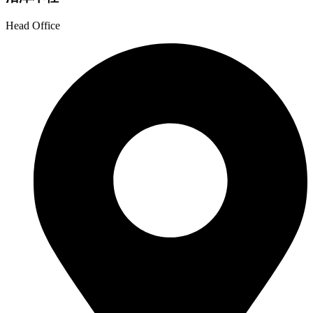
Head Office