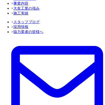
>
事業内容
>
大友工業の強み
>
施工実績
>
スタッフブログ
>
採用情報
>
協力業者の皆様へ