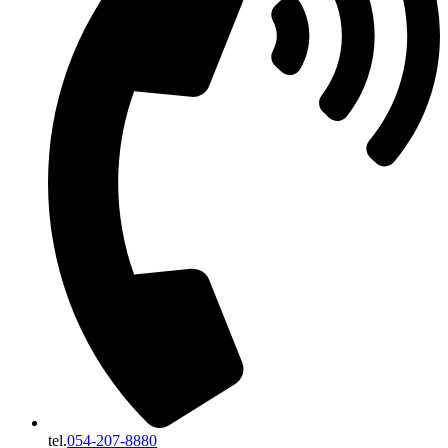
tel.
054-207-8880