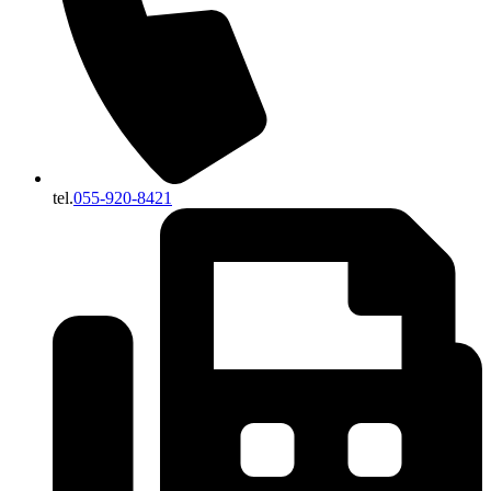
tel.
055-920-8421