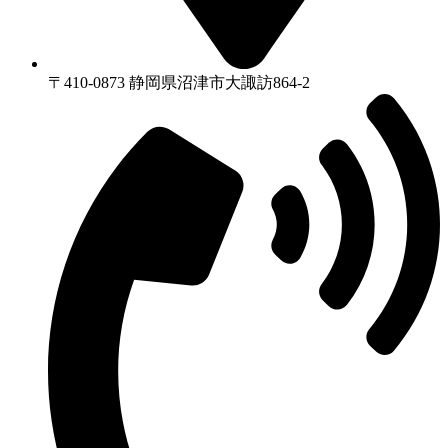
〒410-0873 静岡県沼津市⼤諏訪864-2