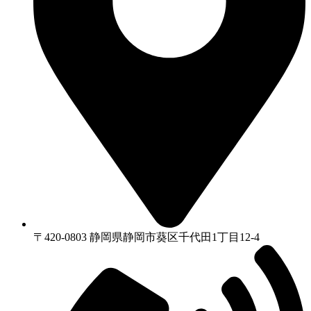
〒420-0803 静岡県静岡市葵区千代⽥1丁⽬12-4