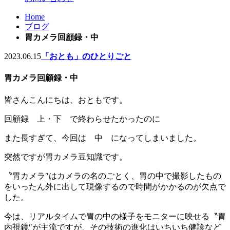
Home
ブログ
胃カメラ回顧録・中
2023.06.15
「おとも」のひとりごと
胃カメラ回顧録・中
皆さんこんにちは、おともです。
回顧録 上・下 で終わらせたかったのに
また長すぎて、今回は 中 になってしまいました。
突然ですが胃カメラ豆知識です。
〝胃カメラ″はカメラの名のごとく、胃の中で撮影したもの
をいったん外に出して現像するので時間がかかるのが欠点で
した。
今は、リアルタイムで胃の中の様子をモニターに映せる〝胃
内視鏡″が主流ですが、その技術の進化はいちいち健診など