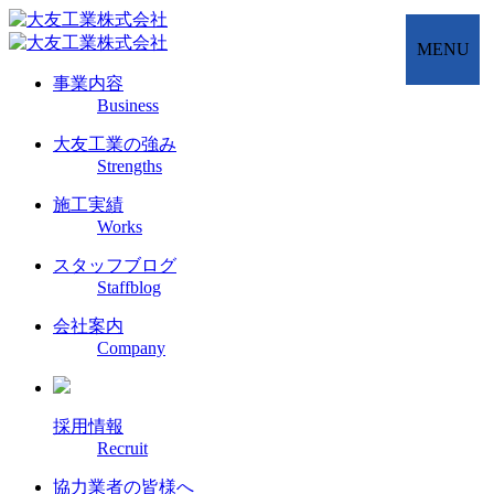
MENU
事業内容
Business
大友工業の強み
Strengths
施工実績
Works
スタッフブログ
Staffblog
会社案内
Company
採用情報
Recruit
協力業者の皆様へ