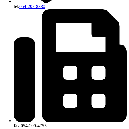
tel.
054-207-8880
fax.054-209-4755