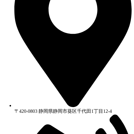
〒420-0803 静岡県静岡市葵区千代⽥1丁⽬12-4