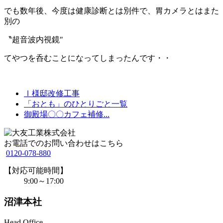
でも数年後、今度は健康診断とは別件で、胃カメラとはまた
別の
〝超音波内視鏡″
てやつを呑むことになってしまったんです・・
Ⅰ様邸改修工事
「おとも」のひとりごと一覧
御殿場〇〇カフェ補修...
お電話でのお問い合わせはこちら
0120-078-880
【対応可能時間】
9:00～17:00
沼津本社
Head Office