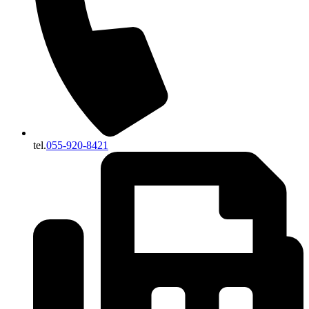
tel.
055-920-8421