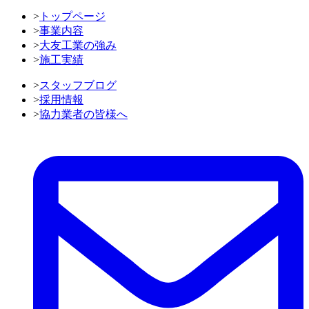
>
トップページ
>
事業内容
>
大友工業の強み
>
施工実績
>
スタッフブログ
>
採用情報
>
協力業者の皆様へ