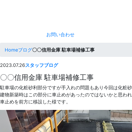
お問い合わせ
Home
ブログ
〇〇信用金庫 駐車場補修工事
2023.07.26
スタッフブログ
〇〇信用金庫 駐車場補修工事
駐車場の化粧砂利部分ですが手入れの問題もあり今回は化粧砂
建物新築時はこの部分に車止めがあったのではないかと思われ
車止めを前方に移設した様です。