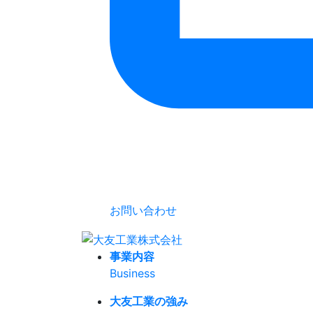
お問い合わせ
事業内容
Business
大友工業の強み