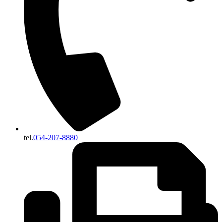
tel.
054-207-8880