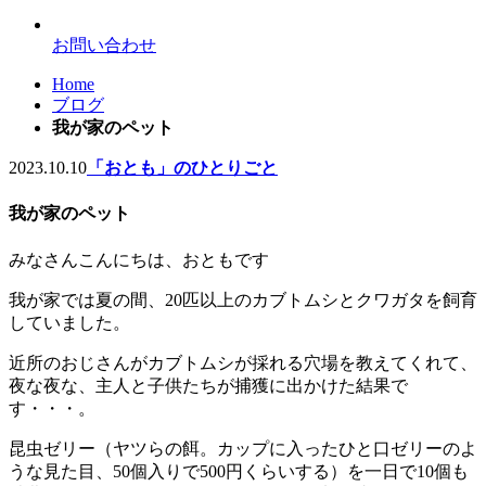
お問い合わせ
Home
ブログ
我が家のペット
2023.10.10
「おとも」のひとりごと
我が家のペット
みなさんこんにちは、おともです
我が家では夏の間、20匹以上のカブトムシとクワガタを飼育
していました。
近所のおじさんがカブトムシが採れる穴場を教えてくれて、
夜な夜な、主人と子供たちが捕獲に出かけた結果で
す・・・。
昆虫ゼリー（ヤツらの餌。カップに入ったひと口ゼリーのよ
うな見た目、50個入りで500円くらいする）を一日で10個も