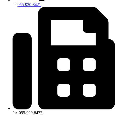
tel.
055-920-8421
fax.055-920-8422