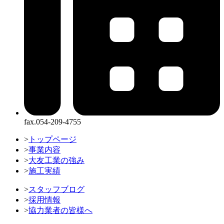
fax.054-209-4755
>
トップページ
>
事業内容
>
大友工業の強み
>
施工実績
>
スタッフブログ
>
採用情報
>
協力業者の皆様へ