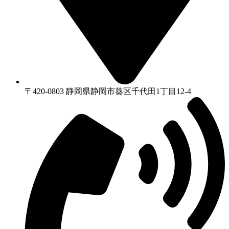
〒420-0803 静岡県静岡市葵区千代⽥1丁⽬12-4