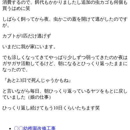
消費するので、餌代もかかりましたし追加の虫カゴも何個も
買うはめに笑
しばらく飼ってから夜、虫かごの蓋を開けて逃がしたのです
が、
カブトが1匹だけ逃げず
いまだに我が家にいます。
でも涼しくなってきてやっぱり少しずつ弱ってきたのか夜は
ガサガサ活動してるけど、朝になるとひっくり返ったままに
なったので、
『あと2.3日で死んじゃうかもね』
と言いながら毎日、朝ひっくり返っているヤツをもとに戻し
ていました（娘の仕事）
ひっくり返し続けてもう10日くらいたちます笑
〇〇幼稚園改修工事