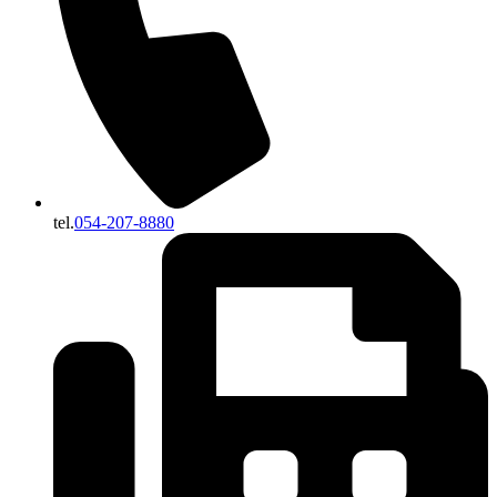
tel.
054-207-8880