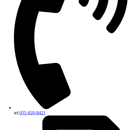
tel.
055-920-8421