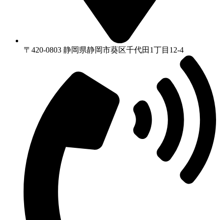
〒420-0803 静岡県静岡市葵区千代⽥1丁⽬12-4