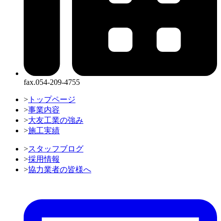
fax.054-209-4755
>
トップページ
>
事業内容
>
大友工業の強み
>
施工実績
>
スタッフブログ
>
採用情報
>
協力業者の皆様へ