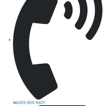
tel.
055-920-8421