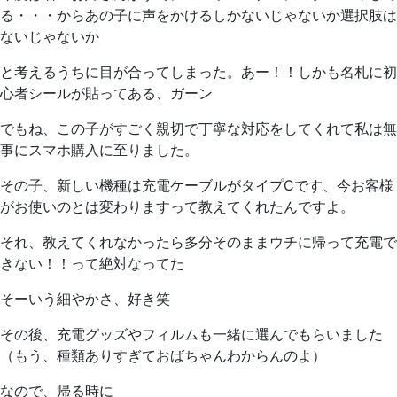
る・・・からあの子に声をかけるしかないじゃないか選択肢は
ないじゃないか
と考えるうちに目が合ってしまった。あー！！しかも名札に初
心者シールが貼ってある、ガーン
でもね、この子がすごく親切で丁寧な対応をしてくれて私は無
事にスマホ購入に至りました。
その子、新しい機種は充電ケーブルがタイプCです、今お客様
がお使いのとは変わりますって教えてくれたんですよ。
それ、教えてくれなかったら多分そのままウチに帰って充電で
きない！！って絶対なってた
そーいう細やかさ、好き笑
その後、充電グッズやフィルムも一緒に選んでもらいました
（もう、種類ありすぎておばちゃんわからんのよ）
なので、帰る時に