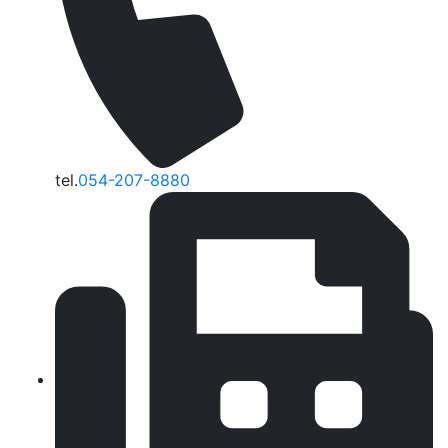
tel.
054-207-8880