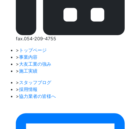
fax.054-209-4755
>
トップページ
>
事業内容
>
大友工業の強み
>
施工実績
>
スタッフブログ
>
採用情報
>
協力業者の皆様へ