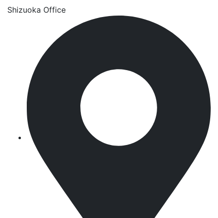
Shizuoka Office