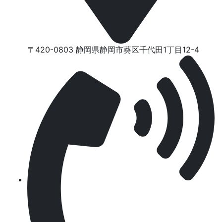
〒420-0803 静岡県静岡市葵区千代⽥1丁⽬12-4