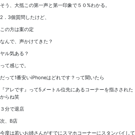
そう、大抵この第一声と第一印象で５０%わかる。
2．3個質問したけど、
この方は案の定
なんで、声かけてきた？
ヤル気ある？
って感じで。
だって1番安いiPhoneはどれです？って聞いたら
『アレです』って5メートル位先にあるコーナーを指さされた
からね笑
３分で退店
次、B店
今度は若いお姉さんがすでにスマホコーナーにスタンバイして