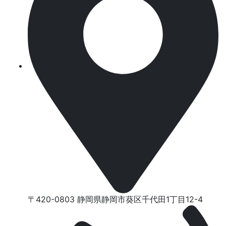
〒420-0803 静岡県静岡市葵区千代⽥1丁⽬12-4