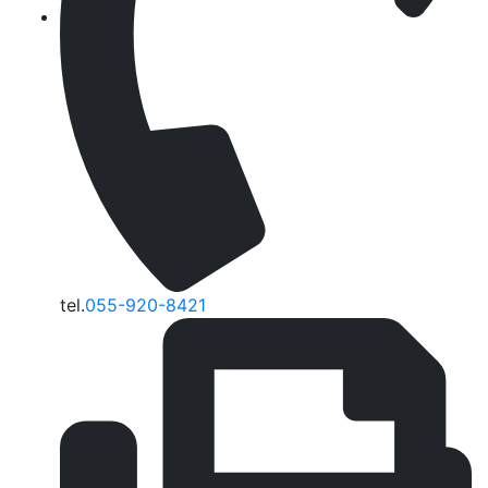
tel.
055-920-8421