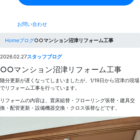
お問い合わせ
Home
ブログ
○○マンション沼津リフォーム工事
2026.02.27
スタッフブログ
○○マンション沼津リフォーム工事
随分更新が遅くなってしまいましたが、1/19日から沼津の現場
でリフォーム工事を行っています。
リフォームの内容は、置床組替・フローリング張替・建具交
換・配管更新・設備機器交換・クロス張替などです。