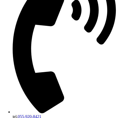
tel.
055-920-8421