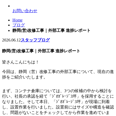
お問い合わせ
Home
ブログ
静岡(営)改修工事｜外部工事 進捗レポート
2026.06.12
スタッフブログ
静岡(営)改修工事｜外部工事 進捗レポート
皆さんこんにちは！
今回は、静岡（営）改修工事の外部工事について、現在の進
捗をご紹介いたします。
まず、コンテナ倉庫については、3つの候補の中から検討を
行い、社長の承認を経て「ｼﾞｵｶﾞﾚｰｼﾞ3坪」を採用することに
なりました。そして本日、「ｼﾞｵｶﾞﾚｰｼﾞ3坪」が現場に到着
し、設置作業を行いました。設置前にはサイズや構造を確認
し、問題がないことをチェックしてから作業を進めていま