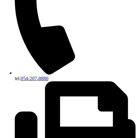
tel.
054-207-8880