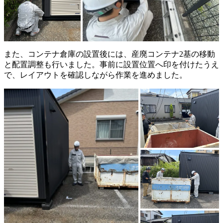
また、コンテナ倉庫の設置後には、産廃コンテナ2基の移動
と配置調整も行いました。事前に設置位置へ印を付けたうえ
で、レイアウトを確認しながら作業を進めました。