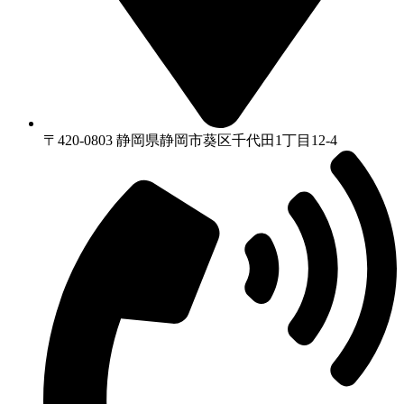
〒420-0803 静岡県静岡市葵区千代⽥1丁⽬12-4