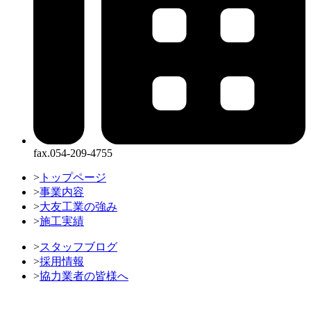
fax.054-209-4755
>
トップページ
>
事業内容
>
大友工業の強み
>
施工実績
>
スタッフブログ
>
採用情報
>
協力業者の皆様へ