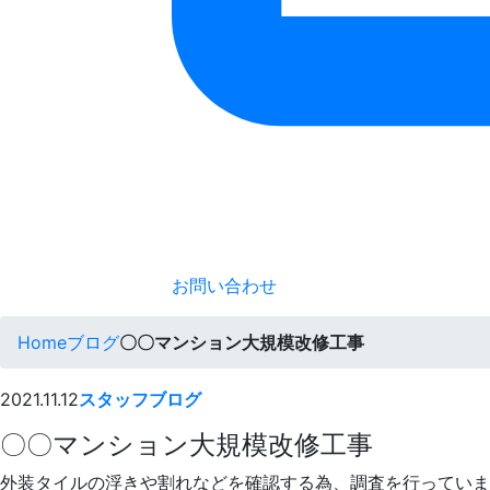
お問い合わせ
Home
ブログ
〇〇マンション大規模改修工事
2021.11.12
スタッフブログ
〇〇マンション大規模改修工事
外装タイルの浮きや割れなどを確認する為、調査を行っていま