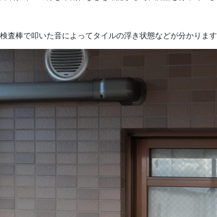
検査棒で叩いた音によってタイルの浮き状態などが分かります