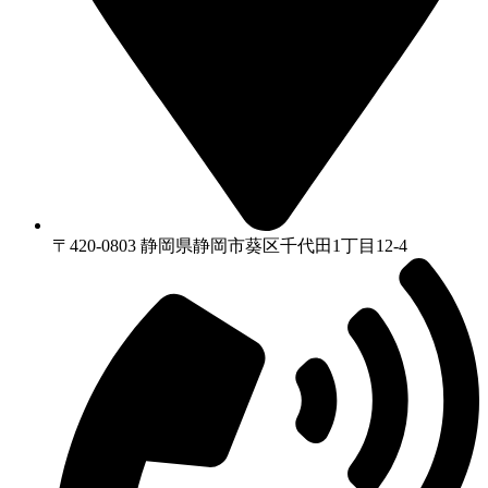
〒420-0803 静岡県静岡市葵区千代⽥1丁⽬12-4