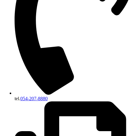
tel.
054-207-8880