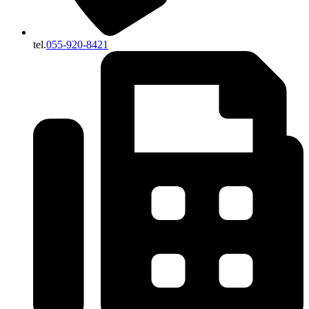
tel.
055-920-8421