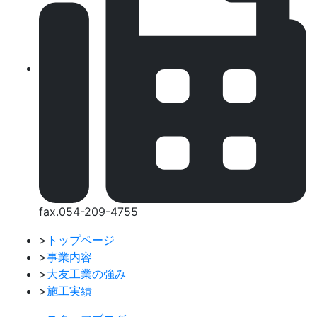
fax.054-209-4755
>
トップページ
>
事業内容
>
大友工業の強み
>
施工実績