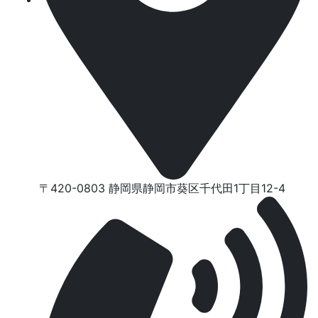
〒420-0803 静岡県静岡市葵区千代⽥1丁⽬12-4