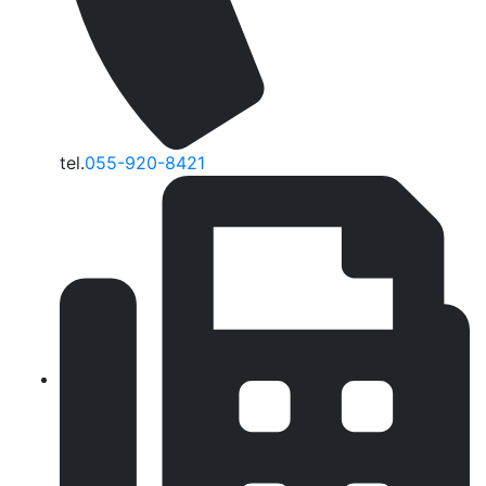
tel.
055-920-8421