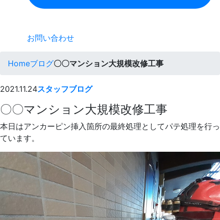
お問い合わせ
Home
ブログ
〇〇マンション大規模改修工事
2021.11.24
スタッフブログ
〇〇マンション大規模改修工事
本日はアンカーピン挿入箇所の最終処理としてパテ処理を行っ
ています。