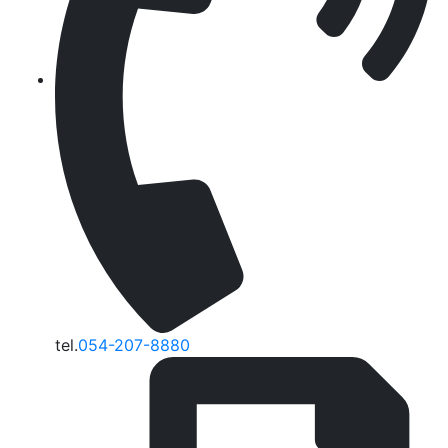
tel.
054-207-8880