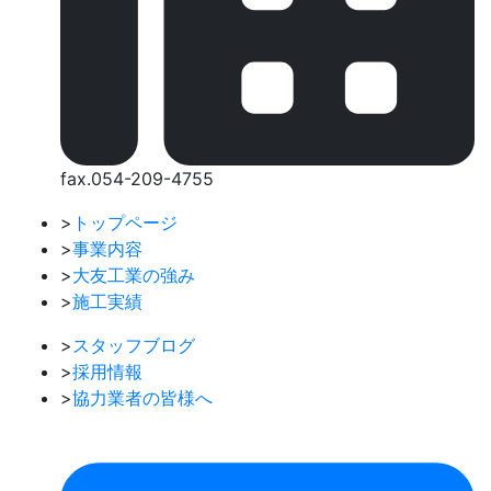
fax.054-209-4755
>
トップページ
>
事業内容
>
大友工業の強み
>
施工実績
>
スタッフブログ
>
採用情報
>
協力業者の皆様へ