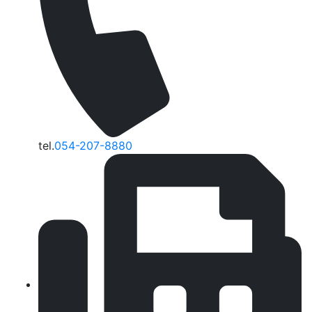
tel.
054-207-8880