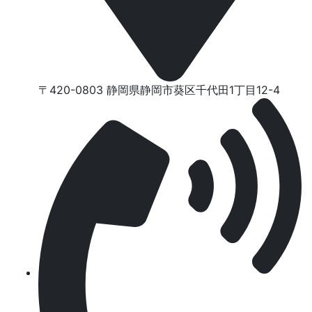
〒420-0803 静岡県静岡市葵区千代⽥1丁⽬12-4