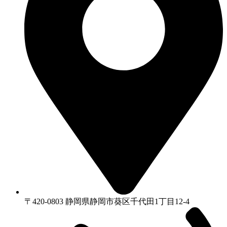
〒420-0803 静岡県静岡市葵区千代⽥1丁⽬12-4