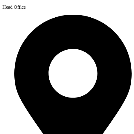
Head Office