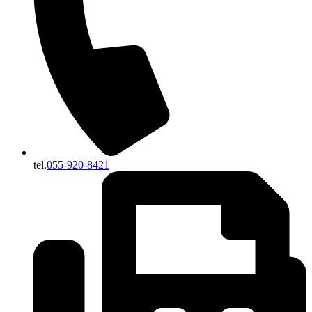
tel.
055-920-8421