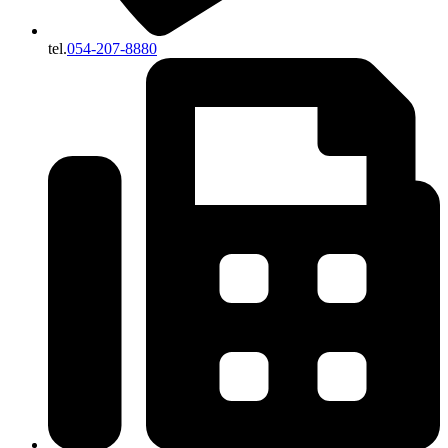
tel.
054-207-8880