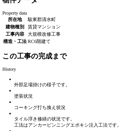
物件データ
Property data
所在地
駿東郡清水町
建物種別
賃貸マンション
工事内容
大規模改修工事
構造・工法
RC6階建て
この工事の完成まで
History
外部足場掛けの様子です。
塗装状況
コーキング打ち換え状況
タイル浮き修繕の状況です。
工法はアンカーピンニングエポキシ注入工法です。