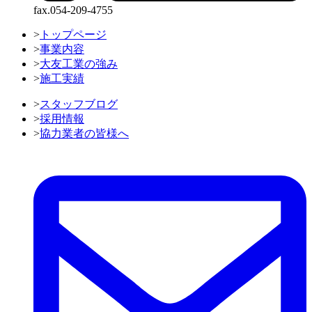
fax.054-209-4755
>
トップページ
>
事業内容
>
大友工業の強み
>
施工実績
>
スタッフブログ
>
採用情報
>
協力業者の皆様へ