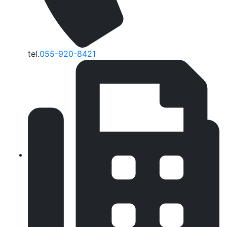
tel.
055-920-8421