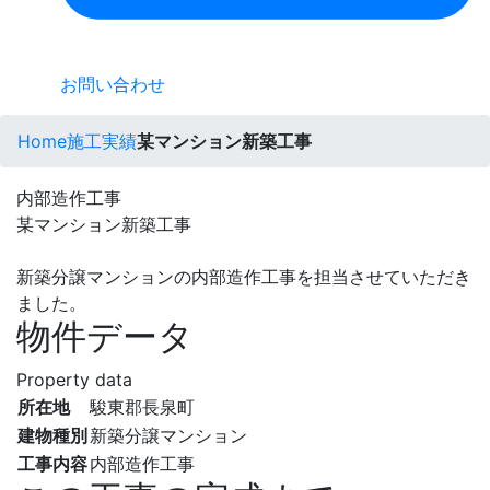
お問い合わせ
Home
施工実績
某マンション新築工事
内部造作工事
某マンション新築工事
新築分譲マンションの内部造作工事を担当させていただき
ました。
物件データ
Property data
所在地
駿東郡長泉町
建物種別
新築分譲マンション
工事内容
内部造作工事