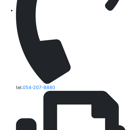
tel.
054-207-8880