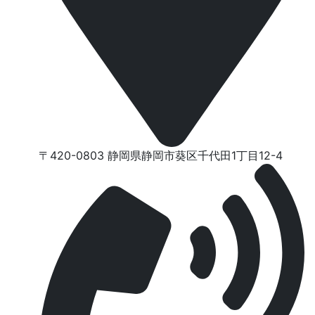
〒420-0803 静岡県静岡市葵区千代⽥1丁⽬12-4