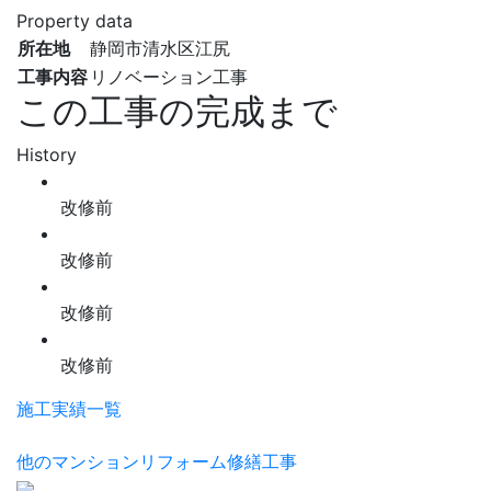
Property data
所在地
静岡市清水区江尻
工事内容
リノベーション工事
この工事の完成まで
History
改修前
改修前
改修前
改修前
施工実績一覧
他のマンションリフォーム修繕工事