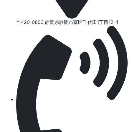
〒420-0803 静岡県静岡市葵区千代⽥1丁⽬12-4