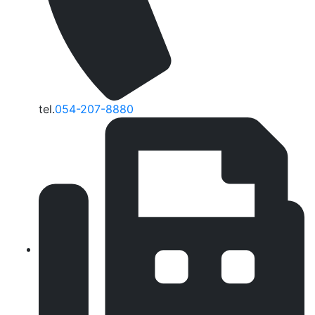
tel.
054-207-8880