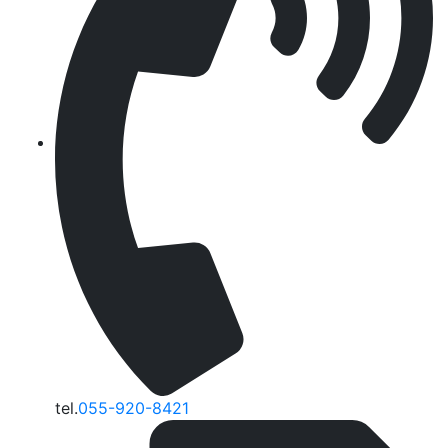
tel.
055-920-8421