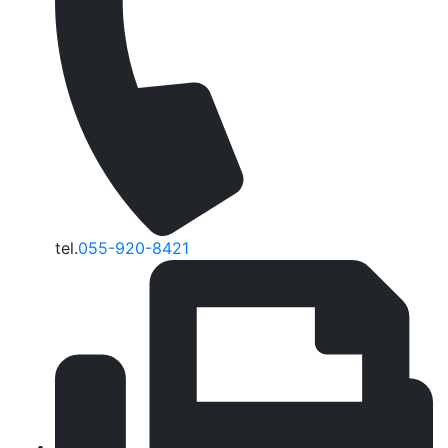
tel.
055-920-8421