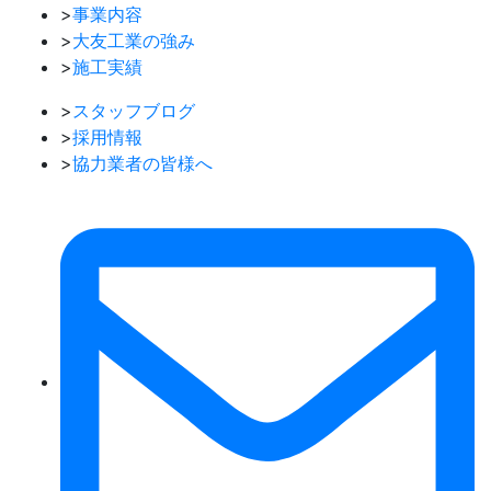
>
事業内容
>
大友工業の強み
>
施工実績
>
スタッフブログ
>
採用情報
>
協力業者の皆様へ