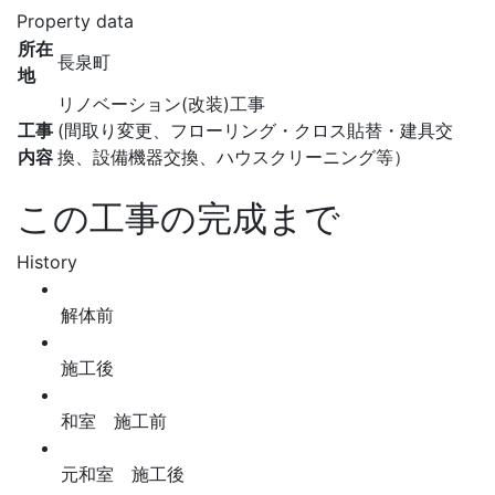
Property data
所在
長泉町
地
リノベーション(改装)工事
工事
(間取り変更、フローリング・クロス貼替・建具交
内容
換、設備機器交換、ハウスクリーニング等）
この工事の完成まで
History
解体前
施工後
和室 施工前
元和室 施工後