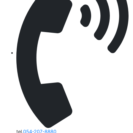
tel.
054-207-8880