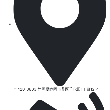
〒420-0803 静岡県静岡市葵区千代⽥1丁⽬12-4