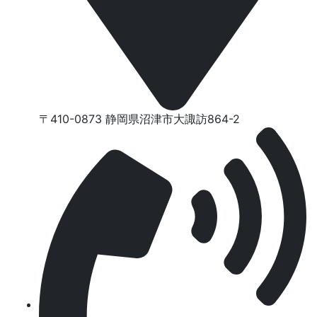
〒410-0873 静岡県沼津市⼤諏訪864-2