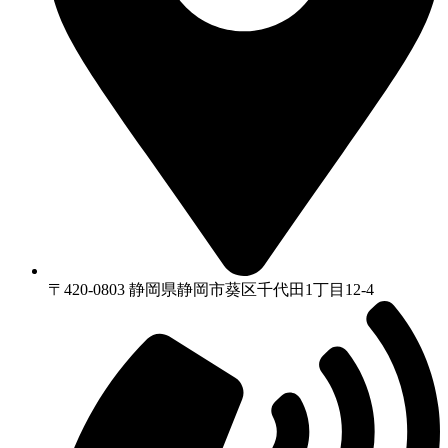
〒420-0803 静岡県静岡市葵区千代⽥1丁⽬12-4