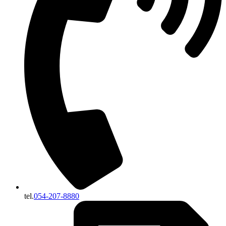
tel.
054-207-8880