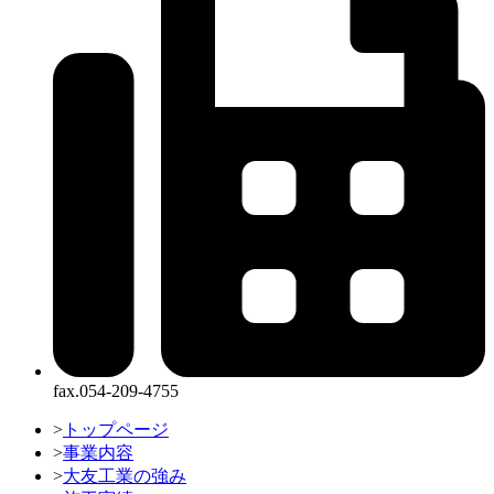
fax.054-209-4755
>
トップページ
>
事業内容
>
大友工業の強み