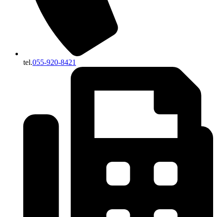
tel.
055-920-8421