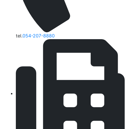
tel.
054-207-8880