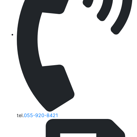
tel.
055-920-8421