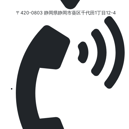
〒420-0803 静岡県静岡市葵区千代⽥1丁⽬12-4