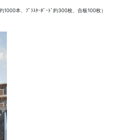
00本、ﾌﾟﾗｽﾀｰﾎﾞｰﾄﾞ約300枚、合板100枚）