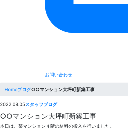
お問い合わせ
Home
ブログ
○○マンション大坪町新築工事
2022.08.05
スタッフブログ
○○マンション大坪町新築工事
本日は、某マンション４階の材料の搬入を行いました。