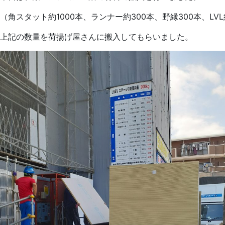
（角スタット約1000本、ランナー約300本、野縁300本、LVL約10
上記の数量を荷揚げ屋さんに搬入してもらいました。