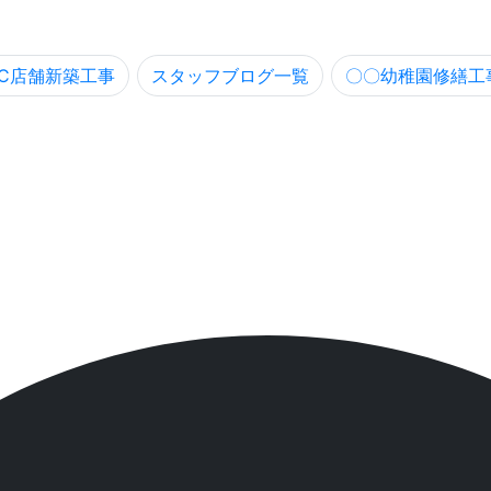
FC店舗新築工事
スタッフブログ一覧
〇〇幼稚園修繕工