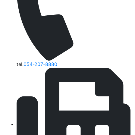
tel.
054-207-8880