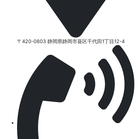
〒420-0803 静岡県静岡市葵区千代⽥1丁⽬12-4