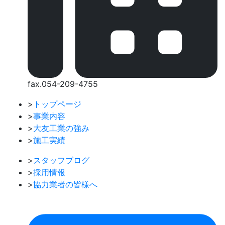
fax.054-209-4755
>
トップページ
>
事業内容
>
大友工業の強み
>
施工実績
>
スタッフブログ
>
採用情報
>
協力業者の皆様へ