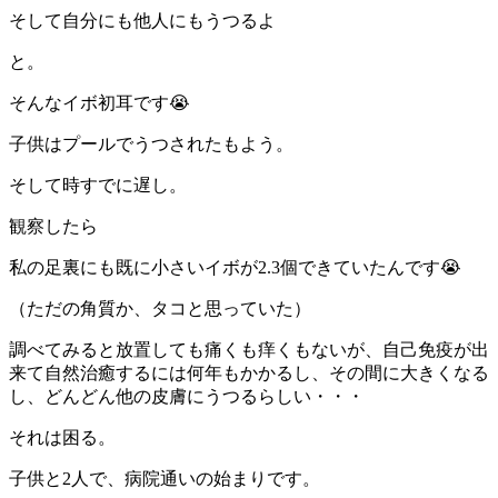
そして自分にも他人にもうつるよ
と。
そんなイボ初耳です😭
子供はプールでうつされたもよう。
そして時すでに遅し。
観察したら
私の足裏にも既に小さいイボが2.3個できていたんです😭
（ただの角質か、タコと思っていた）
調べてみると放置しても痛くも痒くもないが、自己免疫が出
来て自然治癒するには何年もかかるし、その間に大きくなる
し、どんどん他の皮膚にうつるらしい・・・
それは困る。
子供と2人で、病院通いの始まりです。