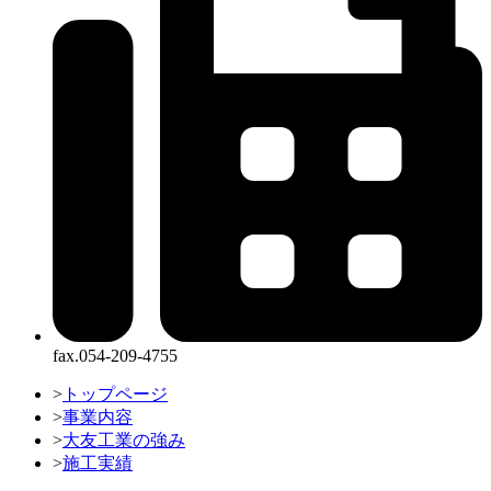
fax.054-209-4755
>
トップページ
>
事業内容
>
大友工業の強み
>
施工実績