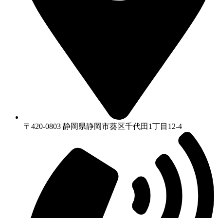
〒420-0803 静岡県静岡市葵区千代⽥1丁⽬12-4