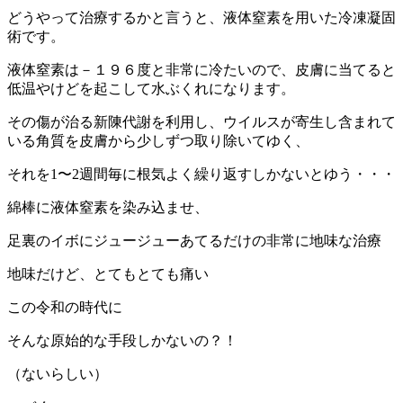
どうやって治療するかと言うと、液体窒素を用いた冷凍凝固
術です。
液体窒素は－１９６度と非常に冷たいので、皮膚に当てると
低温やけどを起こして水ぶくれになります。
その傷が治る新陳代謝を利用し、ウイルスが寄生し含まれて
いる角質を皮膚から少しずつ取り除いてゆく、
それを1〜2週間毎に根気よく繰り返すしかないとゆう・・・
綿棒に液体窒素を染み込ませ、
足裏のイボにジュージューあてるだけの非常に地味な治療
地味だけど、とてもとても痛い
この令和の時代に
そんな原始的な手段しかないの？！
（ないらしい）