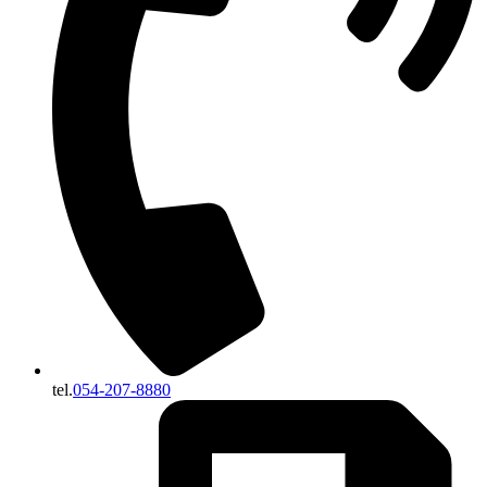
tel.
054-207-8880