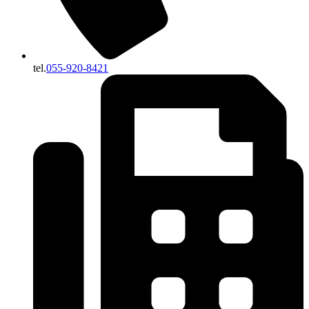
tel.
055-920-8421