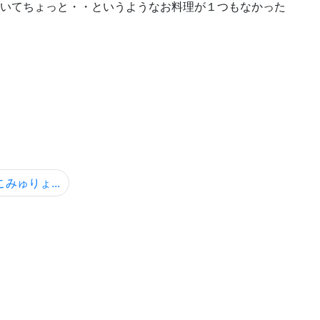
いてちょっと・・というようなお料理が１つもなかった
みゅりょ...