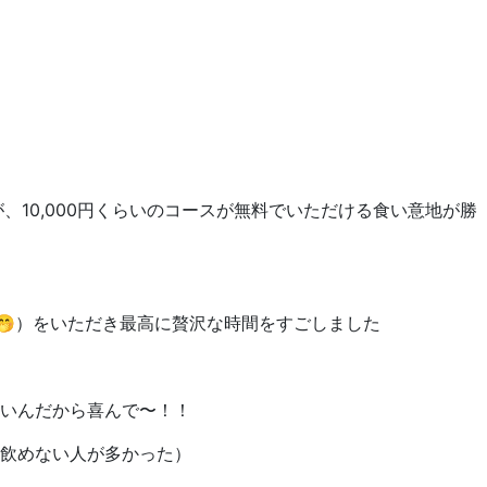
10,000円くらいのコースが無料でいただける食い意地が勝
🤭）をいただき最高に贅沢な時間をすごしました
いんだから喜んで〜！！
飲めない人が多かった）