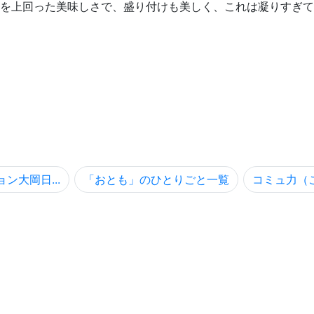
を上回った美味しさで、盛り付けも美しく、これは凝りすぎて
ン大岡日...
「おとも」のひとりごと一覧
コミュ力（こ