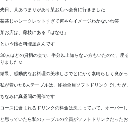
先日、某あつまりがあり某お店へ会食に行きました
某某じゃシークレットすぎて何やらイメージわかないわ笑
某お店は、藤枝にある『はなせ』
という懐石料理屋さんです
30人ほどの貸切の会で、半分以上知らない方もいたので、座る
りました☺️
結果、感動的なお料理の美味しさでとにかく素晴らしく良かっ
私が着いた8人テーブルは、終始全員ソフトドリンクでしたが
ちなみに真昼間の開催です
コースに含まれるドリンクの料金は決まっていて、オーバーし
と思っていたら私のテーブルの全員がソフトドリンクだったお