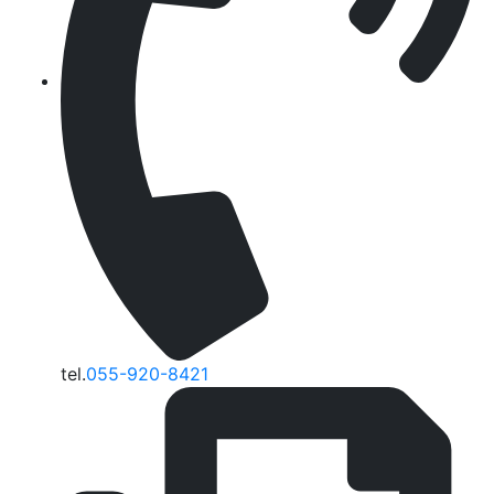
tel.
055-920-8421