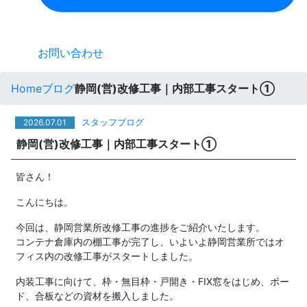
お問い合わせ
Home
ブログ
静岡(営)改修工事｜内部工事スタート①
スタッフブログ
2026.07.01
静岡(営)改修工事｜内部工事スタート①
皆さん！
こんにちは。
今回は、静岡営業所改修工事の進捗をご紹介いたします。
コンテナ倉庫内の棚工事が完了し、いよいよ静岡営業所ではオ
フィス内の改修工事がスタートしました。
内装工事に向けて、枠・無目枠・戸開き・FIX窓をはじめ、ボー
ド、合板などの資材を搬入しました。