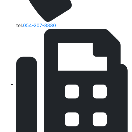
tel.
054-207-8880