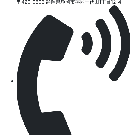
〒420-0803 静岡県静岡市葵区千代⽥1丁⽬12-4