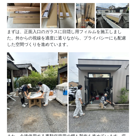
まずは、正面入口のガラスに目隠し用フィルムを施工しまし
た。外からの視線を適度に遮りながら、プライバシーにも配慮
した空間づくりを進めています。
また、今後使用する書類保管用の棚も製作を進めています。収