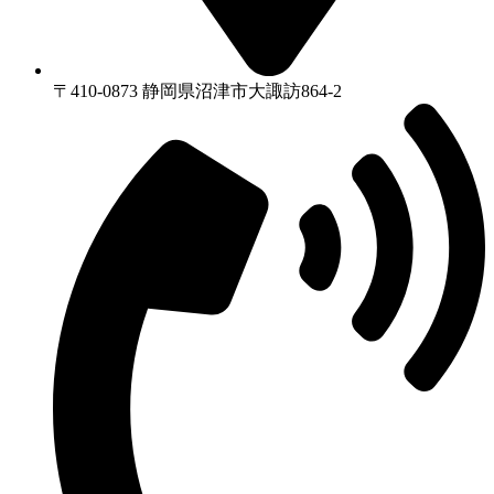
〒410-0873 静岡県沼津市⼤諏訪864-2