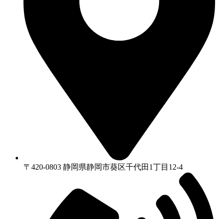
〒420-0803 静岡県静岡市葵区千代⽥1丁⽬12-4