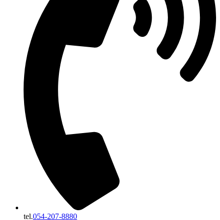
tel.
054-207-8880