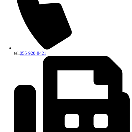
tel.
055-920-8421