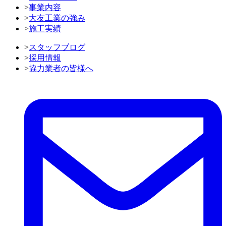
>
事業内容
>
大友工業の強み
>
施工実績
>
スタッフブログ
>
採用情報
>
協力業者の皆様へ