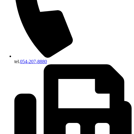
tel.
054-207-8880