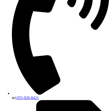
tel.
055-920-8421