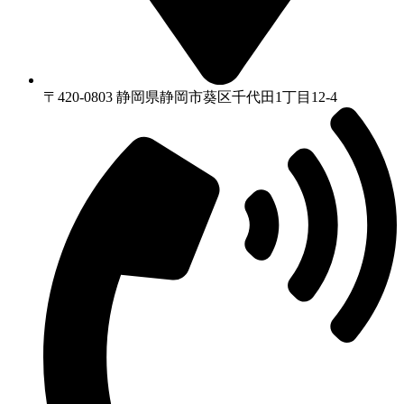
〒420-0803 静岡県静岡市葵区千代⽥1丁⽬12-4