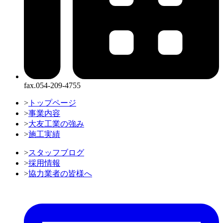
fax.054-209-4755
>
トップページ
>
事業内容
>
大友工業の強み
>
施工実績
>
スタッフブログ
>
採用情報
>
協力業者の皆様へ