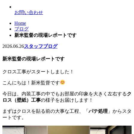
お問い合わせ
Home
ブログ
新米監督の現場レポートです
2026.06.26
スタッフブログ
新米監督の現場レポートです
クロス工事がスタートしました！
こんにちは！新米監督です
今日は、内装工事の中でもお部屋の印象を大きく左右する
ク
ロス（壁紙）工事
の様子をお届けします！
まずはクロスを貼る前の大事な工程、「
パテ処理
」からスタ
ートです。