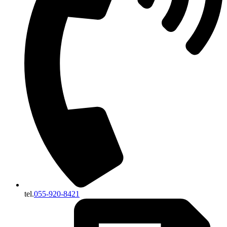
tel.
055-920-8421