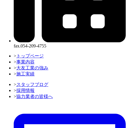
fax.054-209-4755
>
トップページ
>
事業内容
>
大友工業の強み
>
施工実績
>
スタッフブログ
>
採用情報
>
協力業者の皆様へ