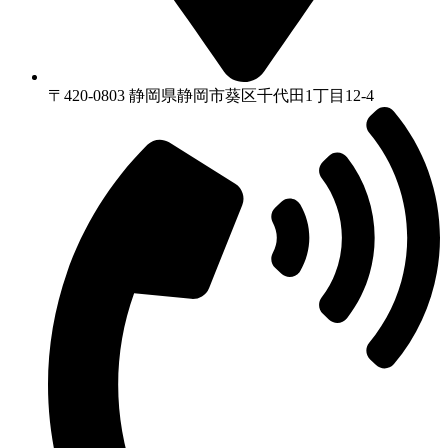
〒420-0803 静岡県静岡市葵区千代⽥1丁⽬12-4