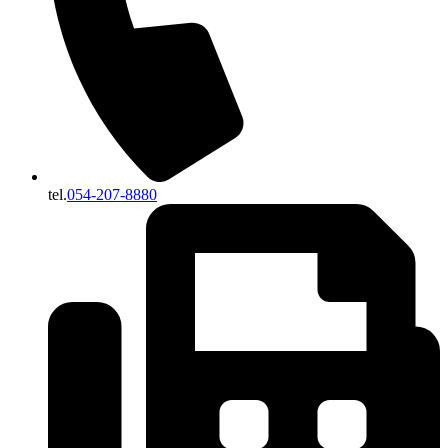
tel.
054-207-8880