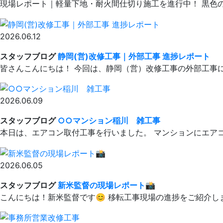
現場レポート｜軽量下地・耐火間仕切り施工を進行中！ 黒色の
2026.06.12
スタッフブログ
静岡(営)改修工事｜外部工事 進捗レポート
皆さんこんにちは！ 今回は、静岡（営）改修工事の外部工事に
2026.06.09
スタッフブログ
○○マンション稲川 雑工事
本日は、エアコン取付工事を行いました。 マンションにエアコ
2026.06.05
スタッフブログ
新米監督の現場レポート📸
こんにちは！新米監督です😊 移転工事現場の進捗をご紹介し