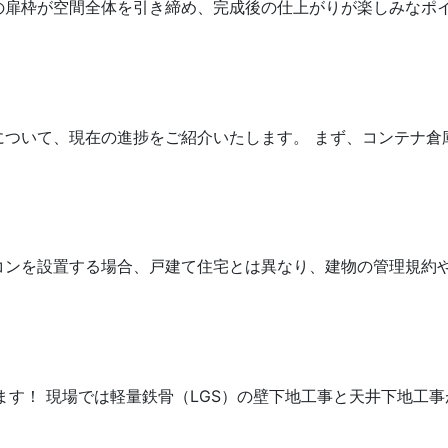
扉枠が空間全体を引き締め、完成後の仕上がりが楽しみなポイント
ついて、現在の進捗をご紹介いたします。 まず、コンテナ倉庫に
ンを設置する場合、戸建て住宅とは異なり、建物の管理規約や設
ます！ 現場では軽量鉄骨（LGS）の壁下地工事と天井下地工事