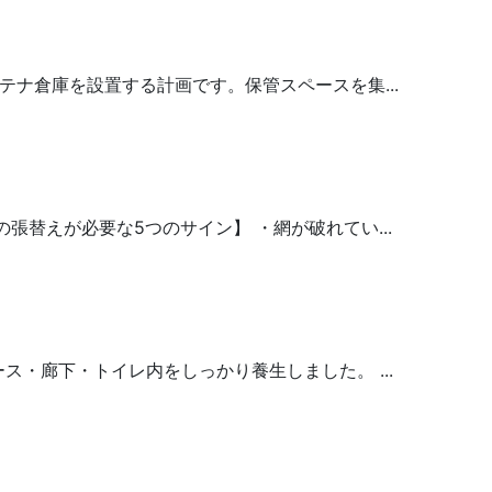
ナ倉庫を設置する計画です。保管スペースを集...
替えが必要な5つのサイン】 ・網が破れてい...
・廊下・トイレ内をしっかり養生しました。 ...