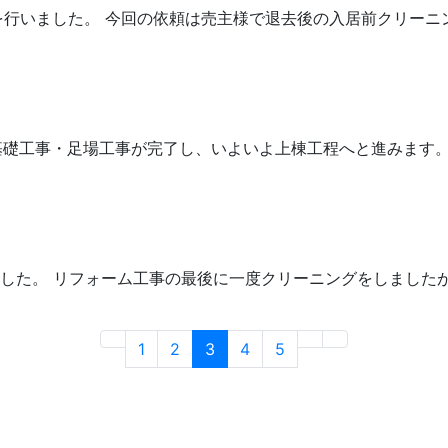
を行いました。 今回の依頼は売主様で退去後の入居前クリーニン
礎工事・足場工事が完了し、いよいよ上棟工程へと進みます。 基
した。 リフォーム工事の最後に一度クリーニングをしました
1
2
3
4
5