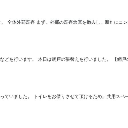
。 全体外部既存 まず、外部の既存倉庫を撤去し、新たにコンテ
どを行います。 本日は網戸の張替えを行いました。 【網戸の張
ていました。 トイレをお借りさせて頂けるため。共用スペース