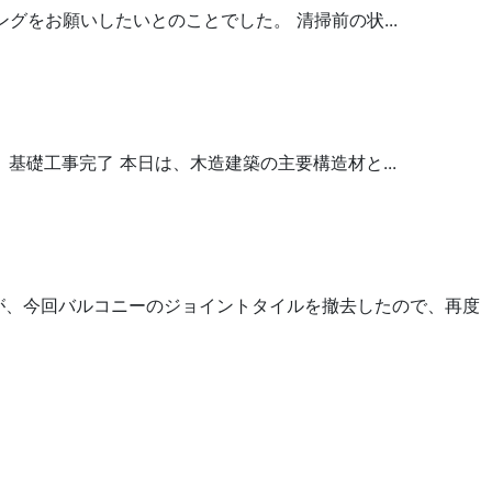
グをお願いしたいとのことでした。 清掃前の状...
礎工事完了 本日は、木造建築の主要構造材と...
が、今回バルコニーのジョイントタイルを撤去したので、再度